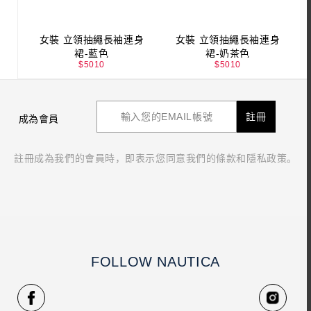
女裝 立領抽繩長袖連身
女裝 立領抽繩長袖連身
裙-藍色
裙-奶茶色
$
5010
$
5010
註冊
成為會員
註冊成為我們的會員時，即表示您同意我們的條款和隱私政策。
FOLLOW NAUTICA