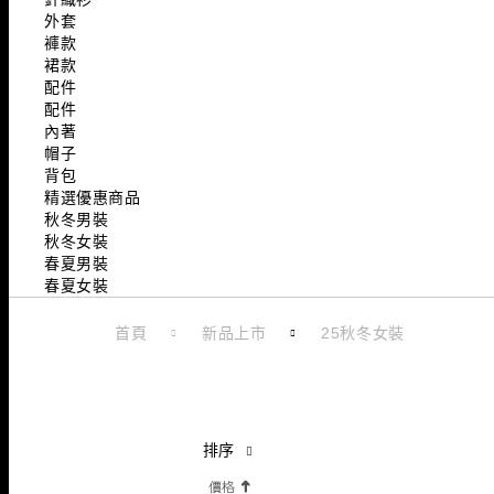
外套
褲款
裙款
配件
配件
內著
帽子
背包
精選優惠商品
秋冬男裝
秋冬女裝
春夏男裝
春夏女裝
首頁
新品上市
25秋冬女裝
排序