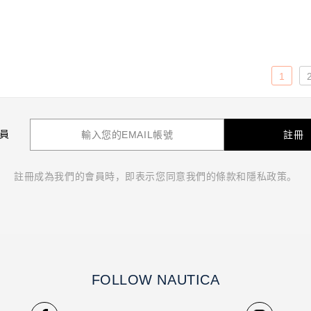
1
員
註冊
註冊成為我們的會員時，即表示您同意我們的條款和隱私政策。
FOLLOW NAUTICA