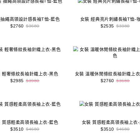
 抽繩高領設計感長袖T恤-藍色
女裝 經典亮片刺繡長袖T恤-
$2760
$3680
$2535
$3380
收藏
立即購買
收藏
立即購買
 輕奢條紋長袖針織上衣-黑色
女裝 溫暖休閒條紋長袖針織上衣
$2985
$3980
$2760
$3680
收藏
立即購買
收藏
立即購買
 質感輕柔高領長袖上衣-藍色
女裝 質感輕柔高領長袖上衣
$3510
$4680
$3510
$4680
收藏
立即購買
收藏
立即購買