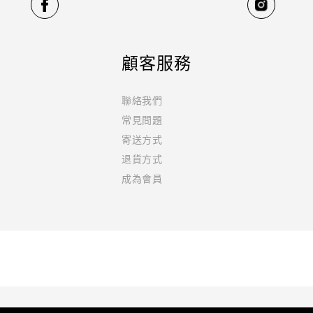
顧客服務
聯絡我們
常見問題
寄送方式
退貨方式
成為會員