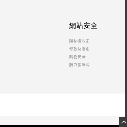
網站安全
隱私權政策
條款及細則
購物安全
防詐騙宣導