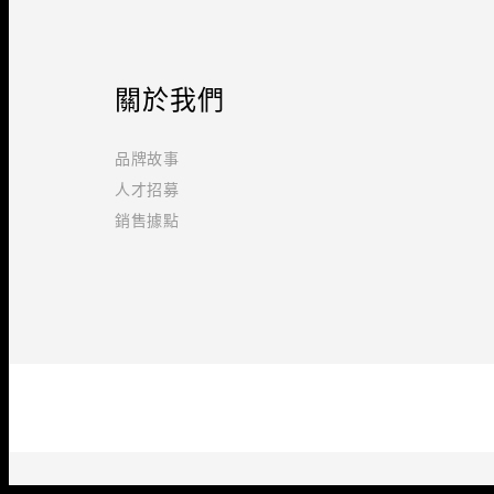
關於我們
品牌故事
人才招募
銷售據點