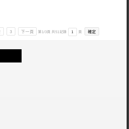
2
3
下一頁
第1/3頁 共51記錄
頁