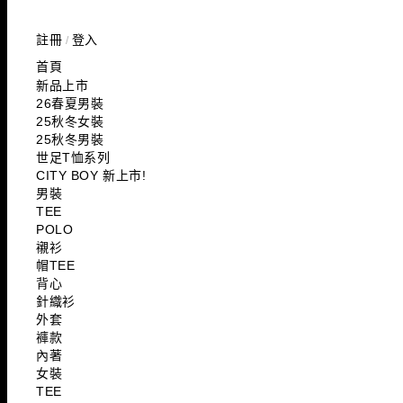
註冊
登入
/
首頁
新品上市
26春夏男裝
25秋冬女裝
25秋冬男裝
世足T恤系列
CITY BOY 新上市!
男裝
TEE
POLO
襯衫
帽TEE
背心
針織衫
外套
褲款
內著
女裝
TEE