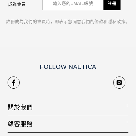
註冊
成為會員
註冊成為我們的會員時，即表示您同意我們的條款和隱私政策。
FOLLOW NAUTICA
關於我們
品牌故事
顧客服務
人才招募
聯絡我們
銷售據點