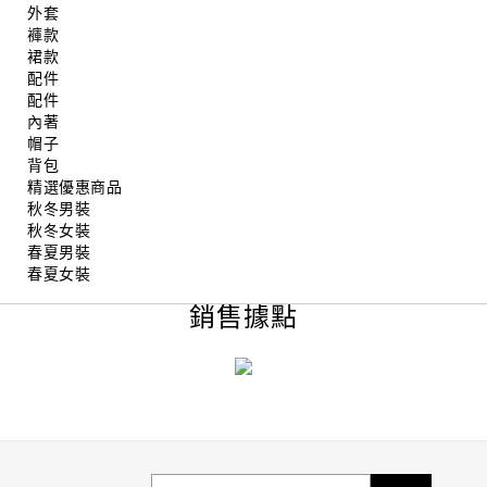
外套
褲款
裙款
配件
配件
內著
帽子
背包
精選優惠商品
秋冬男裝
秋冬女裝
春夏男裝
春夏女裝
銷售據點