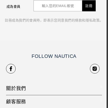
註冊
成為會員
註冊成為我們的會員時，即表示您同意我們的條款和隱私政策。
FOLLOW NAUTICA
關於我們
品牌故事
顧客服務
人才招募