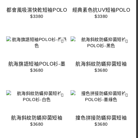
都會風吸濕快乾短袖POLO
經典素色抗UV短袖POLO
衫-藍灰色
衫-淺卡其色
$3380
$3380
航海旗語短袖POLO衫-墨
航海斜紋防蟎抑菌短袖
綠色
POLO衫-黑色
$3680
$3680
航海斜紋防蟎抑菌短袖
撞色拼接防蟎抑菌短袖
POLO衫-白色
POLO衫-墨綠色
$3680
$3680