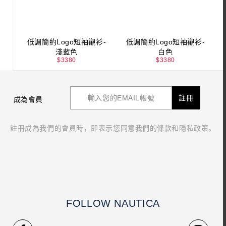
低調簡約Logo短袖襯衫-
低調簡約Logo短袖襯衫-
淺藍色
白色
$
3380
$
3380
註冊
成為會員
註冊成為我們的會員時，即表示您同意我們的條款和隱私政策。
FOLLOW NAUTICA