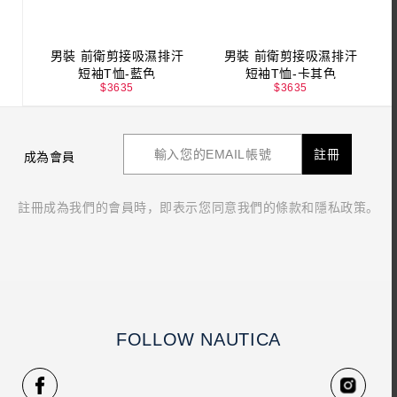
男裝 前衛剪接吸濕排汗
男裝 前衛剪接吸濕排汗
短袖T恤-藍色
短袖T恤-卡其色
$
3635
$
3635
註冊
成為會員
註冊成為我們的會員時，即表示您同意我們的條款和隱私政策。
FOLLOW NAUTICA