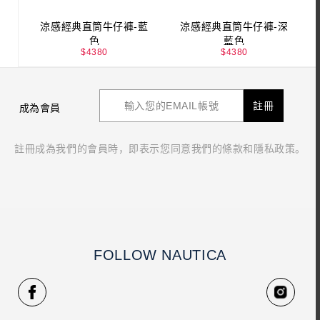
涼感經典直筒牛仔褲-藍
涼感經典直筒牛仔褲-深
色
藍色
$
4380
$
4380
註冊
成為會員
註冊成為我們的會員時，即表示您同意我們的條款和隱私政策。
FOLLOW NAUTICA