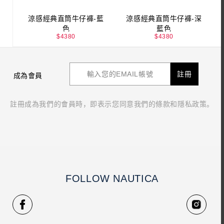
涼感經典直筒牛仔褲-藍
涼感經典直筒牛仔褲-深
色
藍色
$
4380
$
4380
註冊
成為會員
註冊成為我們的會員時，即表示您同意我們的條款和隱私政策。
FOLLOW NAUTICA