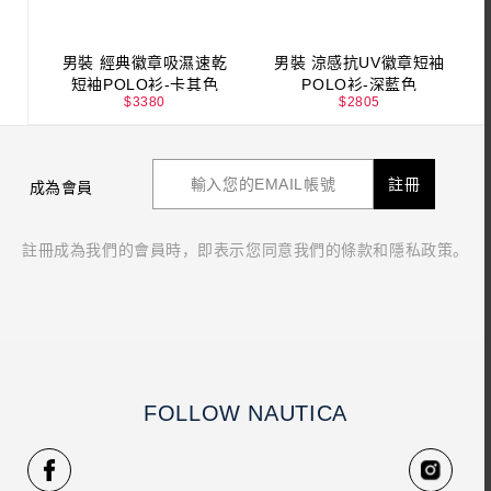
男裝 經典徽章吸濕速乾
男裝 涼感抗UV徽章短袖
短袖POLO衫-卡其色
POLO衫-深藍色
$
3380
$
2805
註冊
成為會員
註冊成為我們的會員時，即表示您同意我們的條款和隱私政策。
FOLLOW NAUTICA