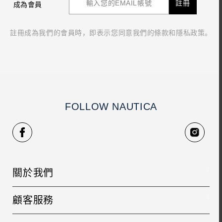
註冊
成為會員
註冊成為我們的會員時，即表示您同意我們的條款和隱私政策。
FOLLOW NAUTICA
關於我們
品牌故事
顧客服務
人才招募
聯絡我們
銷售據點