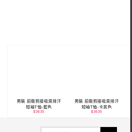
男裝 前衛剪接吸濕排汗
男裝 前衛剪接吸濕排汗
短袖T恤-藍色
短袖T恤-卡其色
$
3635
$
3635