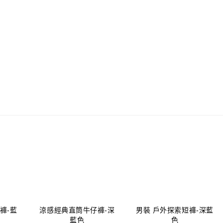
褲-藍
涼感經典直筒牛仔褲-深
男裝 戶外探索短褲-深藍
藍色
色