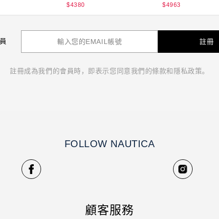
$
4380
$
4963
員
註冊
註冊成為我們的會員時，即表示您同意我們的條款和隱私政策。
FOLLOW NAUTICA
顧客服務