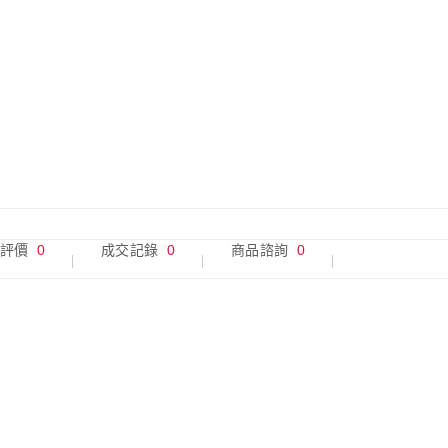
評價
0
成交記錄
0
商品諮詢
0