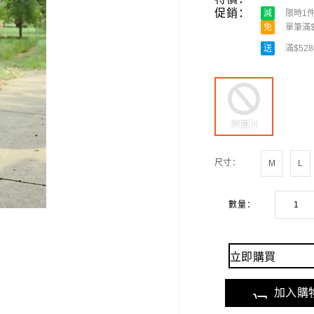
促銷：
減
限時1
免
單筆滿$
送
滿$52
尺寸：
數量：
立即購買
加入購