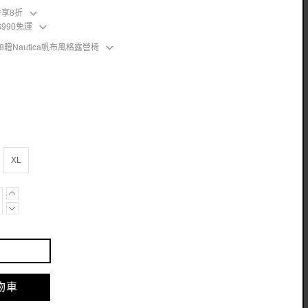
件享8折
990免運
88贈Nautica帆布風格露營椅
物車