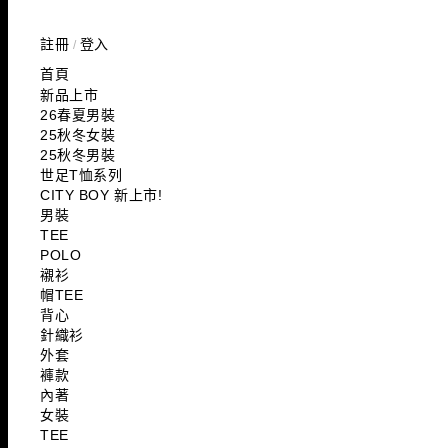
註冊
登入
/
首頁
新品上市
26春夏男裝
25秋冬女裝
25秋冬男裝
世足T恤系列
CITY BOY 新上市!
男裝
TEE
POLO
襯衫
帽TEE
背心
針織衫
外套
褲款
內著
女裝
TEE