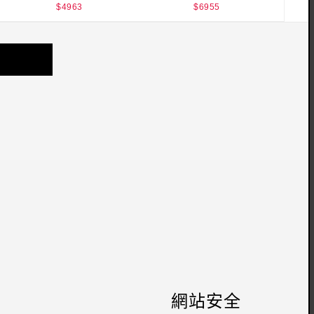
$
4963
$
6955
網站安全