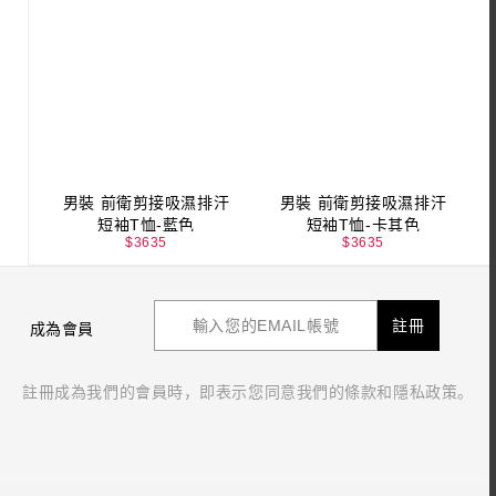
男裝 前衛剪接吸濕排汗
男裝 前衛剪接吸濕排汗
短袖T恤-藍色
短袖T恤-卡其色
$
3635
$
3635
註冊
成為會員
註冊成為我們的會員時，即表示您同意我們的條款和隱私政策。