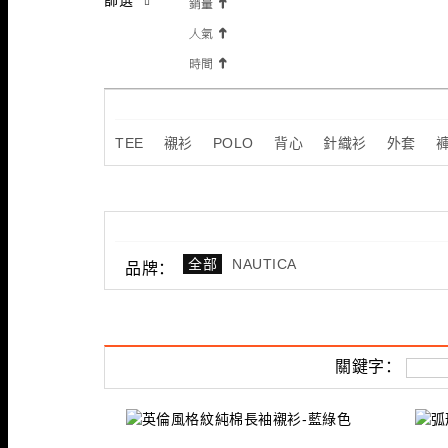
TEE
襯衫
POLO
背心
針織衫
外套
全部
NAUTICA
品牌：
關鍵字：