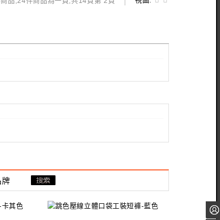
視圖:
商品,24件商品為一頁,共14頁第 2頁
品牌