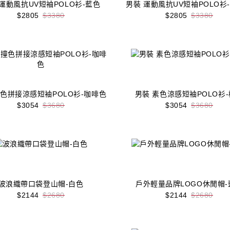
 運動風抗UV短袖POLO衫-藍色
男裝 運動風抗UV短袖POLO衫
$2805
$3380
$2805
$3380
收藏
立即購買
收藏
立即購買
撞色拼接涼感短袖POLO衫-咖啡色
男裝 素色涼感短袖POLO衫
$3054
$3680
$3054
$3680
收藏
立即購買
收藏
立即購買
波浪織帶口袋登山帽-白色
戶外輕量品牌LOGO休閒帽-
$2144
$2680
$2144
$2680
收藏
立即購買
收藏
立即購買