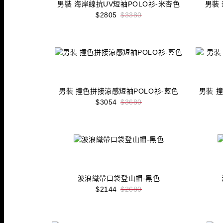
男裝 海岸線抗UV短袖POLO衫-米杏色
男裝
$2805
$3380
收藏
立即購買
男裝 撞色拼接涼感短袖POLO衫-藍色
男裝 
$3054
$3680
收藏
立即購買
波浪織帶口袋登山帽-黑色
$2144
$2680
收藏
立即購買