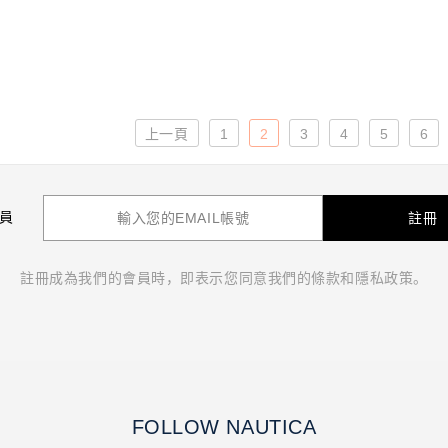
收藏
立即購買
收藏
立即購買
上一頁
1
2
3
4
5
6
員
註冊
註冊成為我們的會員時，即表示您同意我們的條款和隱私政策。
FOLLOW NAUTICA