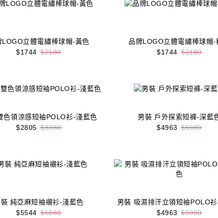
牌LOGO立體電繡棒球帽-黃色
品牌LOGO立體電繡棒球帽-
$1744
$2180
$1744
$2180
收藏
立即購買
收藏
立即購買
雙色領涼感短袖POLO衫-淺藍色
男裝 戶外探索短褲-深藍
$2805
$3380
$4963
$5980
收藏
立即購買
收藏
立即購買
男裝 純亞麻短袖襯衫-淺藍色
男裝 吸濕排汗立領短袖POLO衫
$5544
$6680
$4963
$5980