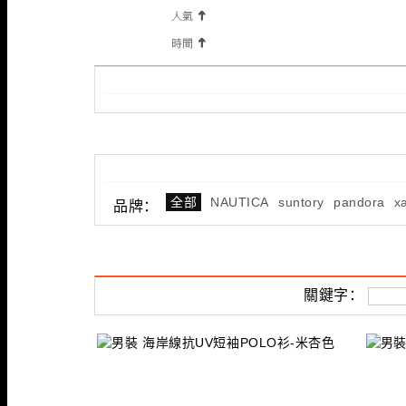
全部
NAUTICA
suntory
pandora
x
品牌：
關鍵字：