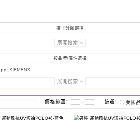
按子分類選擇
展開搜索
按品牌/屬性選擇
app
SIEMENS
展開搜索
價格範圍：
-
篩選：
美國