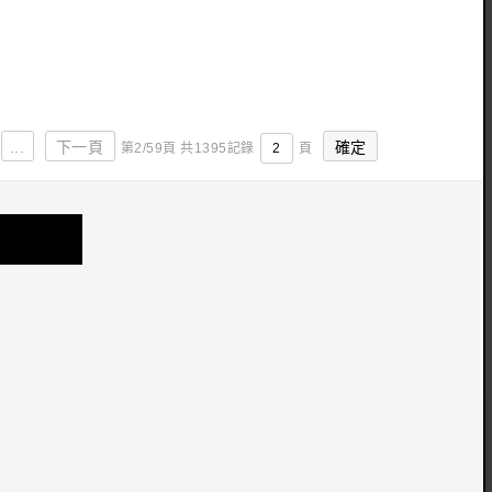
收藏
立即購買
...
下一頁
第2/59頁 共1395記錄
頁