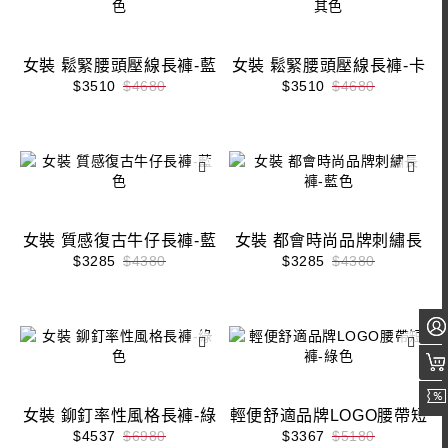
女裝 鬆緊腰頭壓線長褲-藍
女裝 鬆緊腰頭壓線長褲-卡
色
其色
$3510
$4680
$3510
$4680
女裝 質感復古牛仔長褲-藍
女裝 都會時尚品牌刺繡長
色
褲-藍色
$3285
$4380
$3285
$4380
女裝 鉚釘率性風格長褲-綠
輕便舒適品牌LOGO腰帶短
色
褲-綠色
$4537
$6980
$3367
$5180