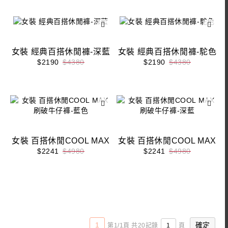
女裝 經典百搭休閒褲-深藍
女裝 經典百搭休閒褲-駝色
$2190
$4380
$2190
$4380
女裝 百搭休閒COOL MAX
女裝 百搭休閒COOL MAX
刷破牛仔褲-藍色
刷破牛仔褲-深藍
$2241
$4980
$2241
$4980
1
第1/1頁 共20記錄
頁