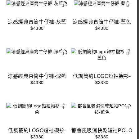
涼感經典直筒牛仔褲-灰藍
涼感經典直筒牛仔褲-藍色
色
$4380
$4380
涼感經典直筒牛仔褲-深藍
低調簡約LOGO短袖襯衫-
色
淺藍色
$4380
$3380
低調簡約LOGO短袖襯衫-
都會風吸濕快乾短袖POLO
白色
衫-藍色
$3380
$3380