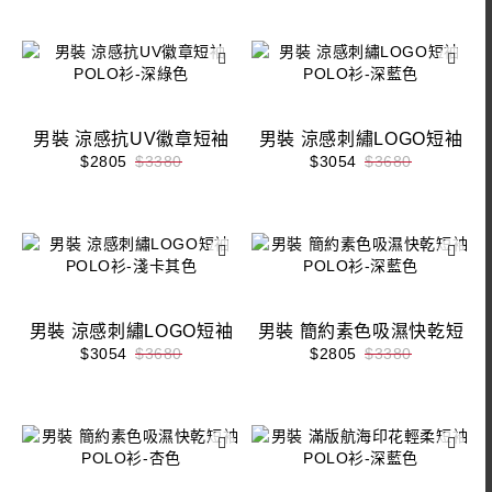
男裝 涼感抗UV徽章短袖
男裝 涼感刺繡LOGO短袖
POLO衫-深綠色
POLO衫-深藍色
$2805
$3380
$3054
$3680
男裝 涼感刺繡LOGO短袖
男裝 簡約素色吸濕快乾短
POLO衫-淺卡其色
袖POLO衫-深藍色
$3054
$3680
$2805
$3380