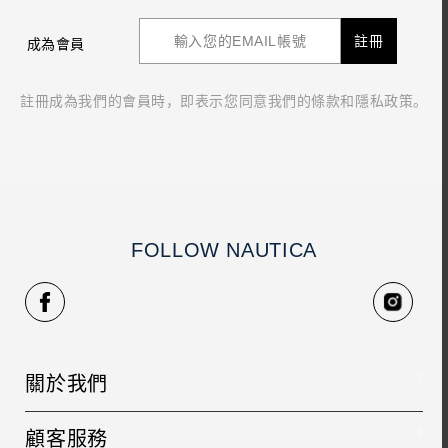
註冊
成為會員
註冊成為我們的會員時，即表示您同意我們的條款和隱私政策。
FOLLOW NAUTICA
關於我們
品牌故事
顧客服務
人才招募