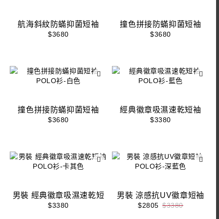
航海斜紋防蟎抑菌短袖
撞色拼接防蟎抑菌短袖
POLO衫-白色
POLO衫-墨綠色
$3680
$3680
撞色拼接防蟎抑菌短袖
經典徽章吸濕速乾短袖
POLO衫-白色
POLO衫-藍色
$3680
$3380
男裝 經典徽章吸濕速乾短
男裝 涼感抗UV徽章短袖
袖POLO衫-卡其色
POLO衫-深藍色
$3380
$2805
$3380