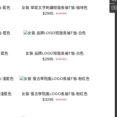
-藍色
女裝 草寫文字刺繡短版長袖T恤-咖啡色
$2985
$3980
收藏
立即購買
-藍色
女裝 品牌LOGO短版長袖T恤-白色
$2985
$3980
收藏
立即購買
-淺藍色
女裝 復古學院風LOGO長袖T恤-粉紅色
$3285
$4380
收藏
立即購買