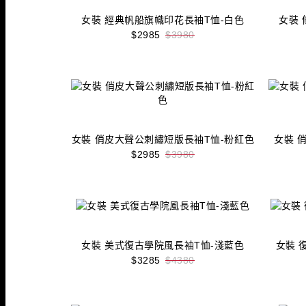
女裝 經典帆船旗幟印花長袖T恤-白色
女裝
$2985
$3980
收藏
立即購買
女裝 俏皮大聲公刺繡短版長袖T恤-粉紅色
女裝 
$2985
$3980
收藏
立即購買
女裝 美式復古學院風長袖T恤-淺藍色
女裝 
$3285
$4380
收藏
立即購買