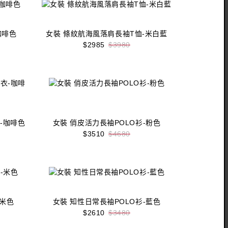
咖啡色
女裝 條紋航海風落肩長袖T恤-米白藍
$2985
$3980
收藏
立即購買
-咖啡色
女裝 俏皮活力長袖POLO衫-粉色
$3510
$4680
收藏
立即購買
-米色
女裝 知性日常長袖POLO衫-藍色
$2610
$3480
收藏
立即購買