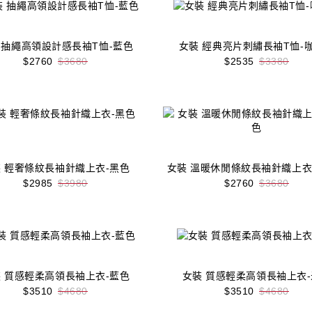
 抽繩高領設計感長袖T恤-藍色
女裝 經典亮片刺繡長袖T恤-
$2760
$3680
$2535
$3380
收藏
立即購買
收藏
立即購買
 輕奢條紋長袖針織上衣-黑色
女裝 溫暖休閒條紋長袖針織上衣
$2985
$3980
$2760
$3680
收藏
立即購買
收藏
立即購買
 質感輕柔高領長袖上衣-藍色
女裝 質感輕柔高領長袖上衣
$3510
$4680
$3510
$4680
收藏
立即購買
收藏
立即購買