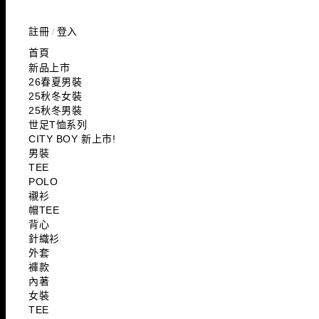
註冊
登入
/
首頁
新品上市
26春夏男裝
25秋冬女裝
25秋冬男裝
世足T恤系列
CITY BOY 新上市!
男裝
TEE
POLO
襯衫
帽TEE
背心
針織衫
外套
褲款
內著
女裝
TEE