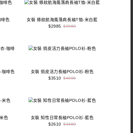
咖啡色
女裝 條紋航海風落肩長袖T恤-米白藍
$2985
$3980
收藏
立即購買
-咖啡色
女裝 俏皮活力長袖POLO衫-粉色
$3510
$4680
收藏
立即購買
-米色
女裝 知性日常長袖POLO衫-藍色
$2610
$3480
收藏
立即購買