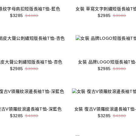
 條紋字母肩扣短版長袖T恤-藍色
女裝 草寫文字刺繡短版長袖T恤
$3285
$4380
$2985
$3980
收藏
立即購買
收藏
立即購買
俏皮大聲公刺繡短版長袖T恤-杏色
女裝 品牌LOGO短版長袖T恤
$2985
$3980
$2985
$3980
收藏
立即購買
收藏
立即購買
復古V領羅紋滾邊長袖T恤-深藍色
女裝 復古V領羅紋滾邊長袖T恤
$3285
$4380
$3285
$4380
收藏
立即購買
收藏
立即購買