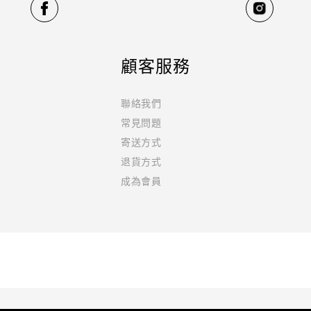
顧客服務
聯絡我們
常見問題
寄送方式
退貨方式
成為會員