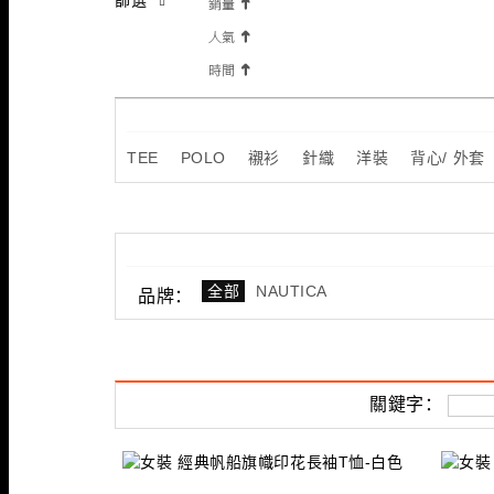
TEE
POLO
襯衫
針織
洋裝
背心/ 外套
全部
NAUTICA
品牌：
關鍵字：