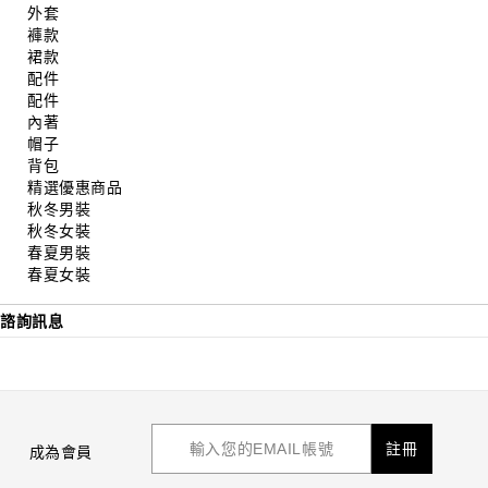
外套
褲款
裙款
配件
配件
內著
帽子
背包
精選優惠商品
秋冬男裝
秋冬女裝
春夏男裝
春夏女裝
諮詢訊息
註冊
成為會員