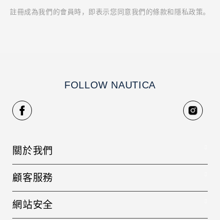
註冊成為我們的會員時，即表示您同意我們的條款和隱私政策。
FOLLOW NAUTICA
關於我們
品牌故事
顧客服務
人才招募
聯絡我們
銷售據點
網站安全
常見問題
隱私權政策
寄送方式